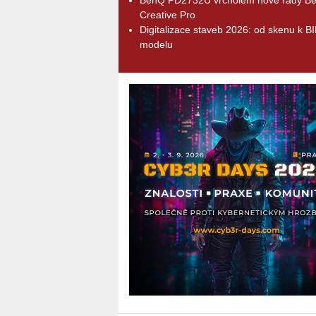
Creative Pro
Digitalizace staveb 2026: od skenu k B
modelu