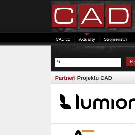
CAD.cz
Aktuality
Strojírenství
Partneři
Projektu CAD