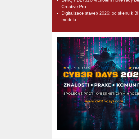
Creative Pro
Digitalizace staveb 2026: od skenu k B
modelu