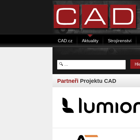
CAD.cz
Aktuality
Strojírenství
Partneři
Projektu CAD