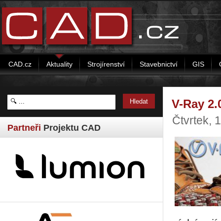
CAD.cz
Aktuality
Strojírenství
Stavebnictví
GIS
V-Ray 2.
Čtvrtek, 
Partneři
Projektu CAD