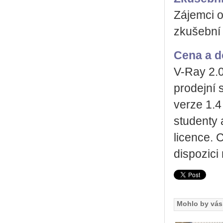
Zájemci 
zkušební 
Cena a d
V-Ray 2.0
prodejní 
verze 1.4
studenty 
licence. 
dispozici
Mohlo by vás 