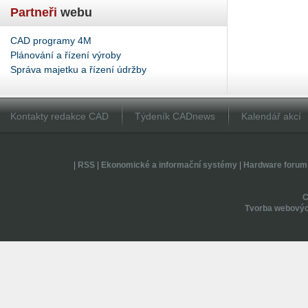
Partneři
webu
CAD programy 4M
Plánování a řízení výroby
Správa majetku a řízení údržby
Kontakty redakce CAD
Týdeník CADnews
Kalendář akcí
|
RSS
|
Ekonomické a informační systémy
|
Hardware forum
Tvorba webovýc