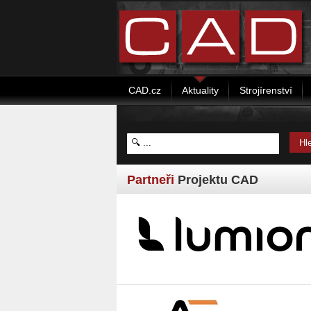
CAD.cz
Aktuality
Strojírenství
Partneři
Projektu CAD