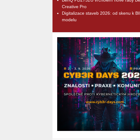
Creative Pro
Digitalizace staveb 2026: od skenu k B
modelu