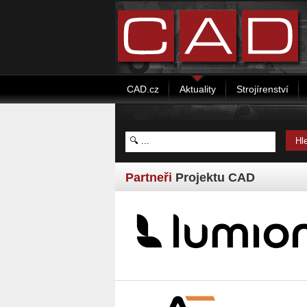
CAD.cz
Aktuality
Strojírenství
Partneři
Projektu CAD