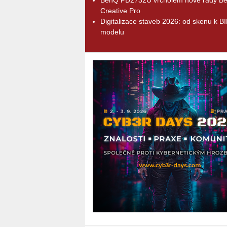
Creative Pro
Digitalizace staveb 2026: od skenu k B
modelu