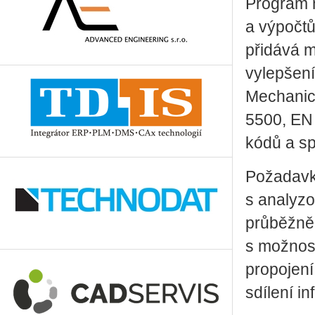
Program 
a výpočtů
přidává m
vylepšení
Mechanica
5500, EN 
kódů a sp
Požadavky
s analyz
průběžně 
s možnos
propojení
sdílení i