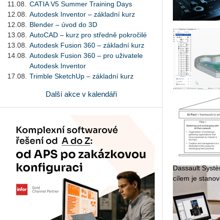
11.08.
CATIA V5 Summer Training Days
12.08.
Autodesk Inventor – základní kurz
12.08.
Blender – úvod do 3D
13.08.
AutoCAD – kurz pro středně pokročilé
13.08.
Autodesk Fusion 360 – základní kurz
14.08.
Autodesk Fusion 360 – pro uživatele
Autodesk Inventor
17.08.
Trimble SketchUp – základní kurz
Další akce v kalendáři
Das­sault Sys­tè­
cílem je sta­no­v