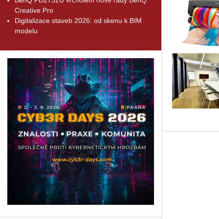
Creative Pro
Digitalizace staveb 2026: od skenu k BIM
modelu