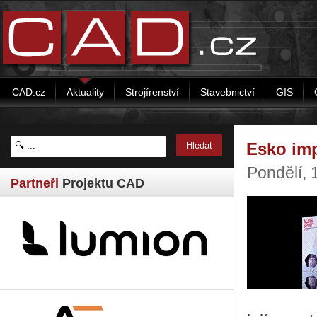
CAD.cz
Aktuality
Strojírenství
Stavebnictví
GIS
Esko im
Pondělí, 
Partneři
Projektu CAD