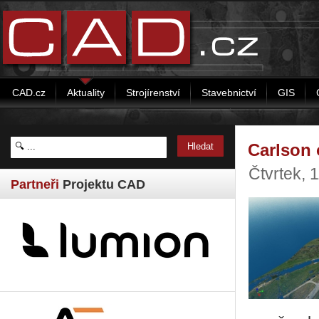
CAD.cz
Aktuality
Strojírenství
Stavebnictví
GIS
Carlson 
Čtvrtek, 
Partneři
Projektu CAD