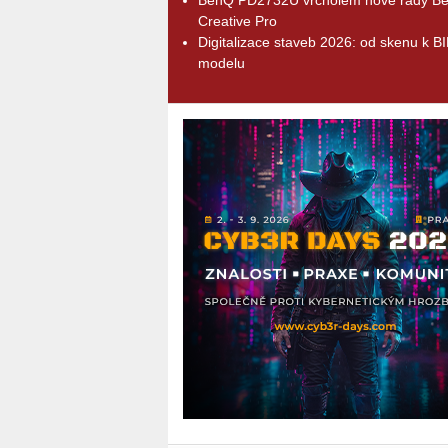
Creative Pro
Digitalizace staveb 2026: od skenu k B
modelu