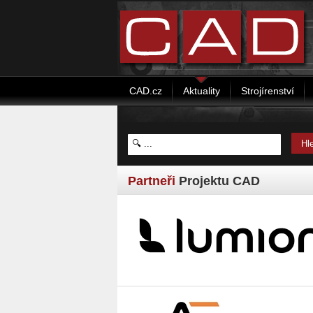
CAD.cz
Aktuality
Strojírenství
Partneři
Projektu CAD