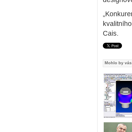
„Konkuren
kvalitníh
Cais.
Mohlo by vás 