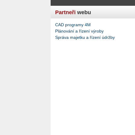
Partneři
webu
CAD programy 4M
Plánování a řízení výroby
Správa majetku a řízení údržby