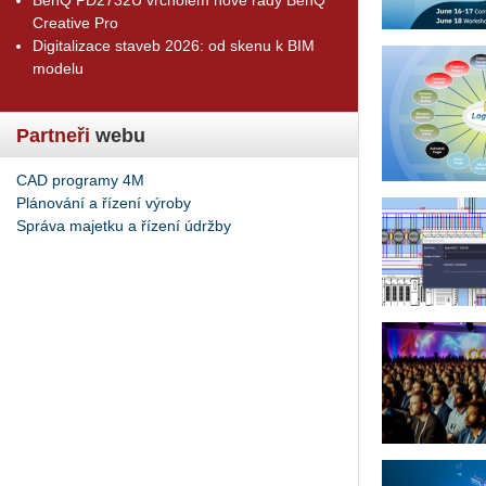
Creative Pro
Digitalizace staveb 2026: od skenu k BIM
modelu
Partneři
webu
CAD programy 4M
Plánování a řízení výroby
Správa majetku a řízení údržby