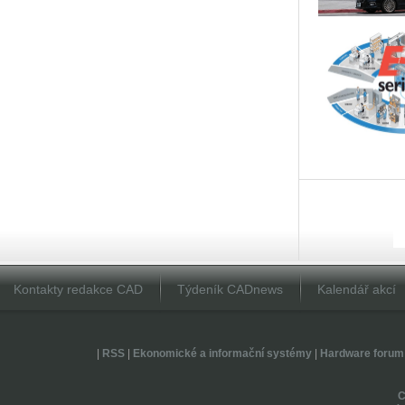
Kontakty redakce CAD
Týdeník CADnews
Kalendář akcí
|
RSS
|
Ekonomické a informační systémy
|
Hardware forum