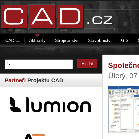
CAD.cz
Aktuality
Strojírenství
Stavebnictví
GIS
Společn
Úterý, 07
Partneři
Projektu CAD