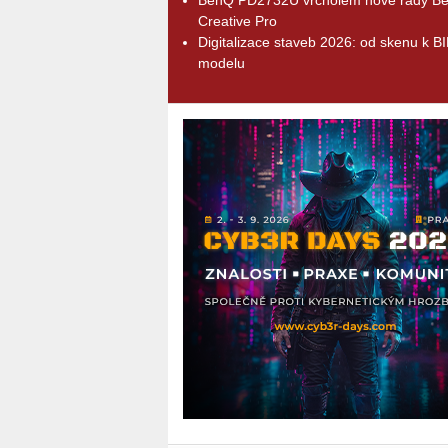
Creative Pro
Digitalizace staveb 2026: od skenu k B
modelu