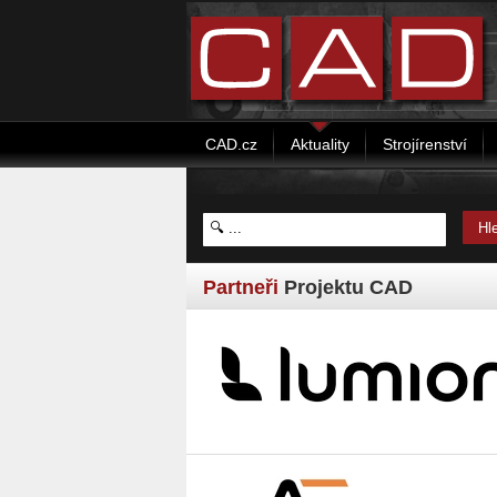
CAD.cz
Aktuality
Strojírenství
Partneři
Projektu CAD