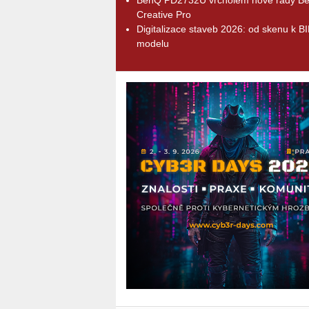
Creative Pro
Digitalizace staveb 2026: od skenu k B
modelu