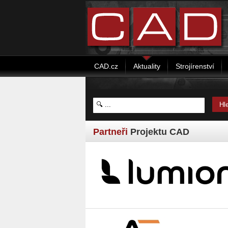
CAD.cz
Aktuality
Strojírenství
Partneři
Projektu CAD