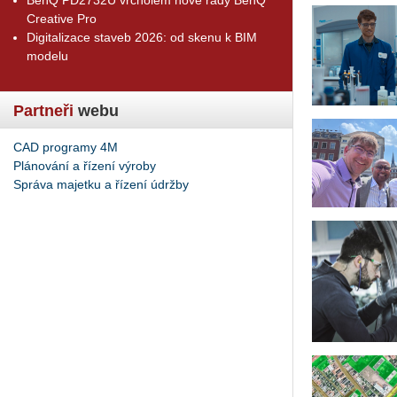
Creative Pro
Digitalizace staveb 2026: od skenu k BIM
modelu
Partneři
webu
CAD programy 4M
Plánování a řízení výroby
Správa majetku a řízení údržby