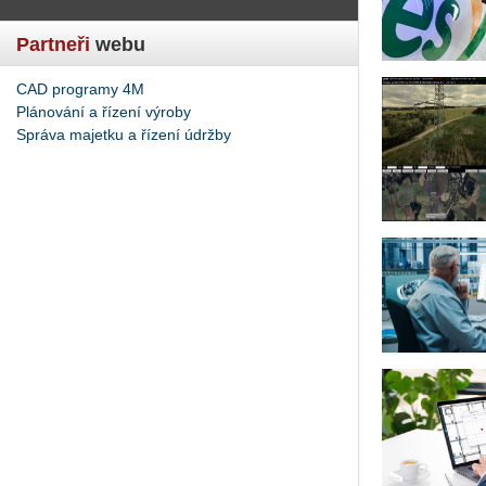
Partneři
webu
CAD programy 4M
Plánování a řízení výroby
Správa majetku a řízení údržby