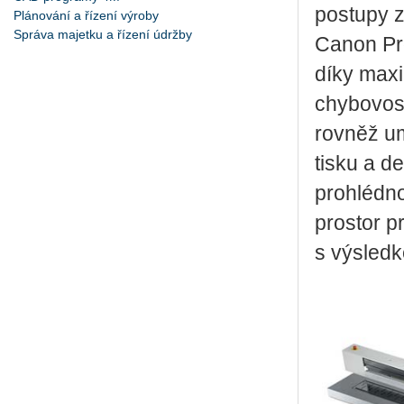
postupy z
Plánování a řízení výroby
Správa majetku a řízení údržby
Canon Pro
díky maxi
chybovost
rovněž u
tisku a d
prohlédno
prostor 
s výsledk