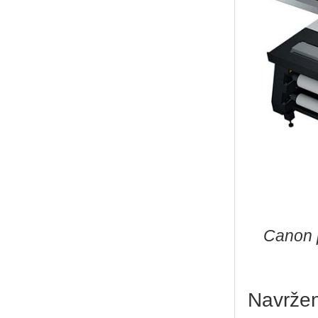
Canon p
Navržen