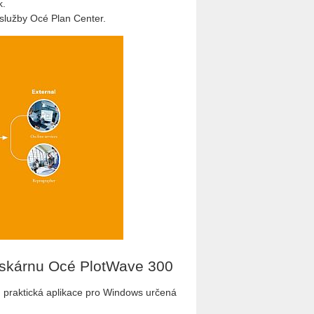
k.
 služby Océ Plan Center.
tiskárnu Océ PlotWave 300
, praktická aplikace pro Windows určená