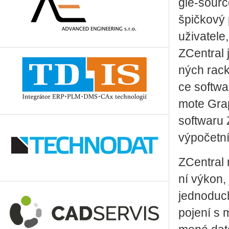
gle-sour­ce
špič­ko­vý
uži­va­te­le
ZCen­t­ral 
ných rac­k
ce soft­wa
mo­te Gra­
soft­wa­ru
vý­po­čet­
ZCen­t­ral 
ní výkon, j
jed­no­du­
po­je­ní s 