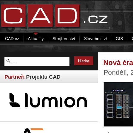
CAD.cz
Aktuality
Strojírenství
Stavebnictví
GIS
Nová éra
Pondělí, 
Partneři
Projektu CAD