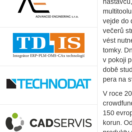
ná­stav­ců, 
mul­ti­too­
vejde do 
ve­če­rů s
vést nutné 
tom­ky. Dn
v po­ko­ji 
době stu­d
pera na s
V roce 201
crowd­fun­
150 ev­rop
korun. Od 