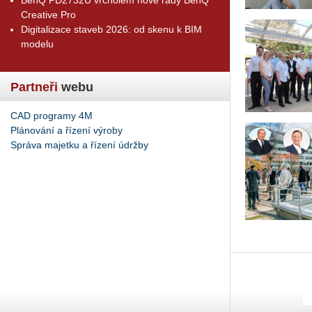
Creative Pro
Digitalizace staveb 2026: od skenu k BIM
modelu
Partneři
webu
CAD programy 4M
Plánování a řízení výroby
Správa majetku a řízení údržby