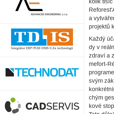
ko­lik tisí
Re­fo­rest'
a vy­tvá­ř
pro­jek­tů 
Každý úča
dy v re­ál
zdra­ví a 
me­fort-Ré
pro­gra­me
svým zá­ka
kon­krét­n
chým ges­te
ko­vé stopy