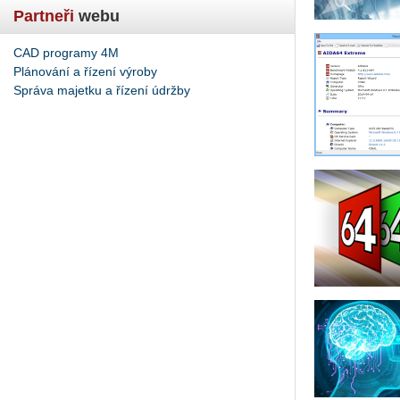
Partneři
webu
CAD programy 4M
Plánování a řízení výroby
Správa majetku a řízení údržby