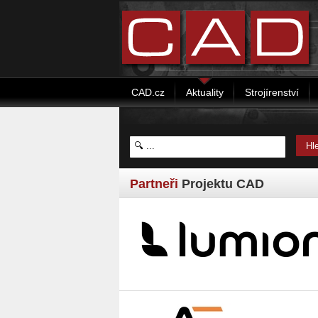
CAD.cz
Aktuality
Strojírenství
Partneři
Projektu CAD