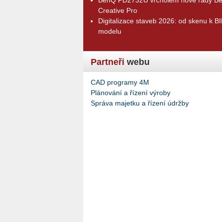
Creative Pro
Digitalizace staveb 2026: od skenu k B
modelu
Partneři
webu
CAD programy 4M
Plánování a řízení výroby
Správa majetku a řízení údržby