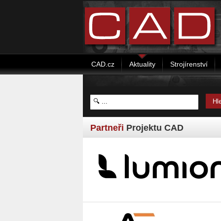
CAD.cz
Aktuality
Strojírenství
Partneři
Projektu CAD