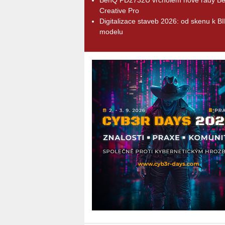
Creative Pro
Digitalizace staveb 2026: od skenu k B
modelu