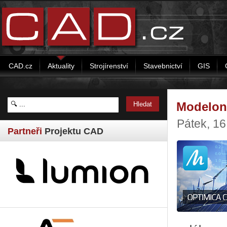
CAD.cz
Aktuality
Strojírenství
Stavebnictví
GIS
Modelon 
Pátek, 1
Partneři
Projektu CAD