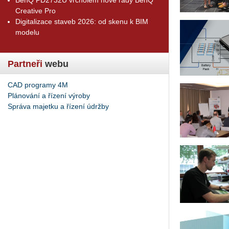
Creative Pro
Digitalizace staveb 2026: od skenu k BIM
modelu
Partneři
webu
CAD programy 4M
Plánování a řízení výroby
Správa majetku a řízení údržby