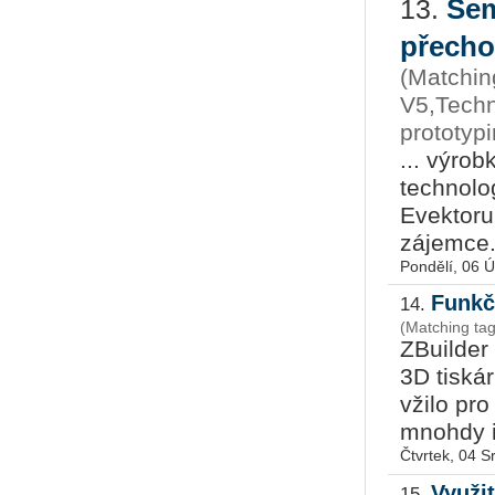
Sem
13.
přecho
(Matchin
V5,Techn
prototyp
... výrob
technolog
Evektoru
zájemce. 
Pondělí, 06 
Funkč
14.
(Matching tag
ZBuilder
3D tiská
vžilo pr
mnohdy i 
Čtvrtek, 04 
Využit
15.