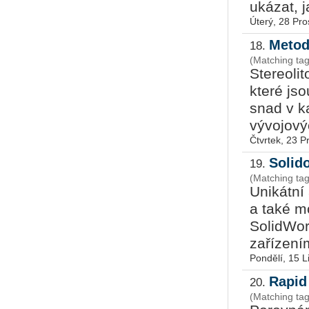
ukázat, 
Úterý, 28 Pro
Metod
18.
(Matching tag
Stereolit
které js
snad v k
vývojový
Čtvrtek, 23 P
Solid
19.
(Matching tag
Unikátní
a také m
SolidWor
zařízení
Pondělí, 15 L
Rapid
20.
(Matching tag