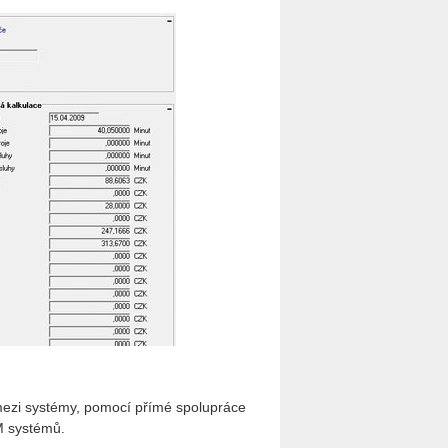
mezi systémy, pomocí přímé spolupráce
 systémů.