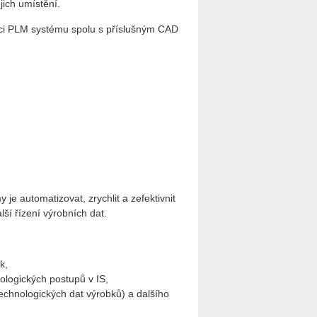
jich umístění.
aci PLM systému spolu s příslušným CAD
 automatizovat, zrychlit a zefektivnit
ší řízení výrobních dat.
k,
ologických postupů v IS,
echnologických dat výrobků) a dalšího