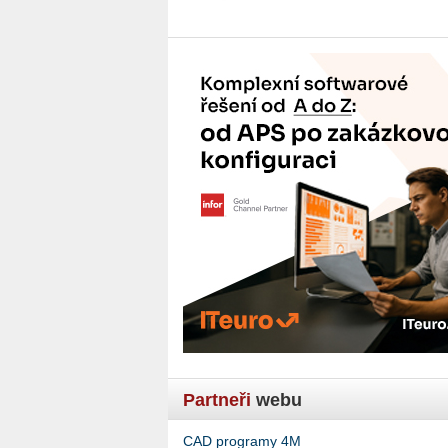
Partneři
webu
CAD programy 4M