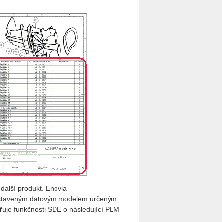
 další produkt. Enovia
astaveným datovým modelem určeným
řuje funkčnosti SDE o následující PLM