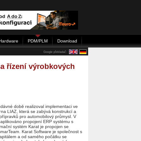
Hardware
PDM/PLM
Download
Google překladač:
a řízení výrobkových
edávné době realizoval implementaci ve
rna LIAZ, která se zabývá konstrukcí a
 přípravků pro automobilový průmysl. V
o aplikováno propojení ERP systému s
mační systém Karat je propojen se
arTeam. Karat Software je společnost s
apitálem a od samého počátku se