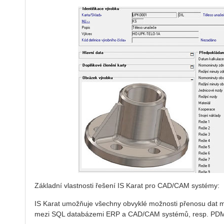
Základní vlastnosti řešení IS Karat pro CAD/CAM systémy:
IS Karat umožňuje všechny obvyklé možnosti přenosu dat 
mezi SQL databázemi ERP a CAD/CAM systémů, resp. PDM