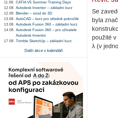
11.08.
CATIA V5 Summer Training Days
12.08.
Autodesk Inventor – základní kurz
Se zavede
12.08.
Blender – úvod do 3D
13.08.
AutoCAD – kurz pro středně pokročilé
byla zna
13.08.
Autodesk Fusion 360 – základní kurz
konstrukcí
14.08.
Autodesk Fusion 360 – pro uživatele
Autodesk Inventor
použité v
17.08.
Trimble SketchUp – základní kurz
λ (v jedn
Další akce v kalendáři