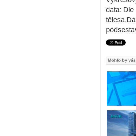
data: Dle
tělesa.Da
podsestav
Mohlo by vás 