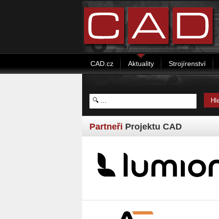
CAD.cz
Aktuality
Strojírenství
Partneři
Projektu CAD