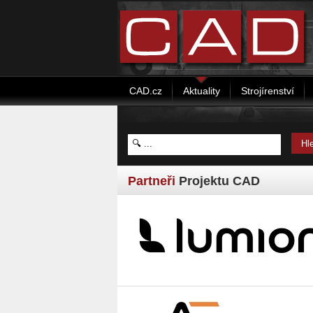
CAD.cz
Aktuality
Strojírenství
Partneři
Projektu CAD