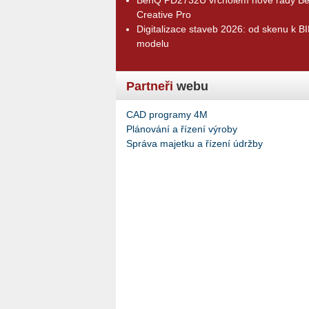
Creative Pro
Digitalizace staveb 2026: od skenu k B
modelu
Partneři
webu
CAD programy 4M
Plánování a řízení výroby
Správa majetku a řízení údržby