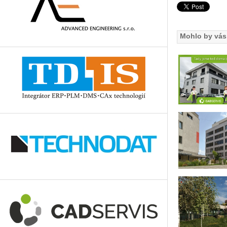
Mohlo by vás 