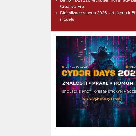
Creative Pro
Digitalizace staveb 2026: od skenu k B
modelu