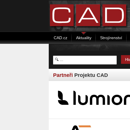
CAD.cz
Aktuality
Strojírenství
Partneři
Projektu CAD