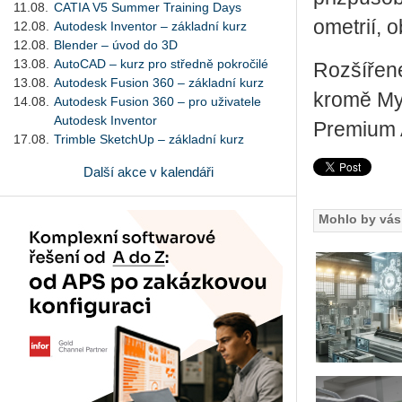
11.08.
CATIA V5 Summer Training Days
o­me­t­rií,
12.08.
Autodesk Inventor – základní kurz
12.08.
Blender – úvod do 3D
13.08.
AutoCAD – kurz pro středně pokročilé
Roz­ší­ře­n
13.08.
Autodesk Fusion 360 – základní kurz
kromě My­Q
14.08.
Autodesk Fusion 360 – pro uživatele
Autodesk Inventor
Pre­mi­um 
17.08.
Trimble SketchUp – základní kurz
Další akce v kalendáři
Mohlo by vás 