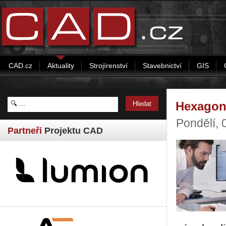
CAD.cz
Aktuality
Strojírenství
Stavebnictví
GIS
Hexagon 
Pondělí, 
Partneři
Projektu CAD