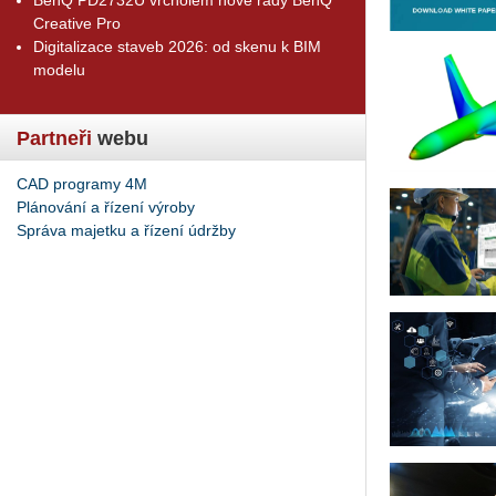
Creative Pro
Digitalizace staveb 2026: od skenu k BIM
modelu
Partneři
webu
CAD programy 4M
Plánování a řízení výroby
Správa majetku a řízení údržby