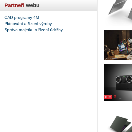
Partneři
webu
CAD programy 4M
Plánování a řízení výroby
Správa majetku a řízení údržby