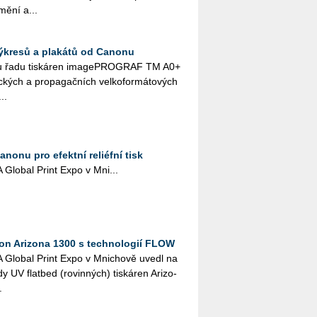
umění a...
ýkresů a plakátů od Canonu
u řadu tis­ká­ren image­PRO­GRAF TM A0+
­kých a pro­pa­gač­ních vel­ko­for­má­to­vých
..
onu pro efektní reliéfní tisk
Glo­bal Print Expo v Mni...
on Arizona 1300 s technologií FLOW
 Glo­bal Print Expo v Mni­cho­vě uvedl na
 UV flat­bed (ro­vin­ných) tis­ká­ren Ari­zo­
.