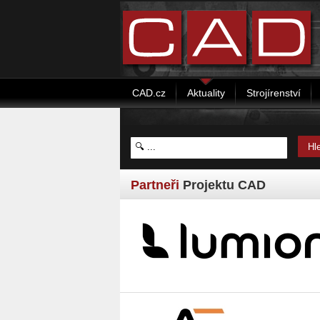
CAD.cz
Aktuality
Strojírenství
Partneři
Projektu CAD