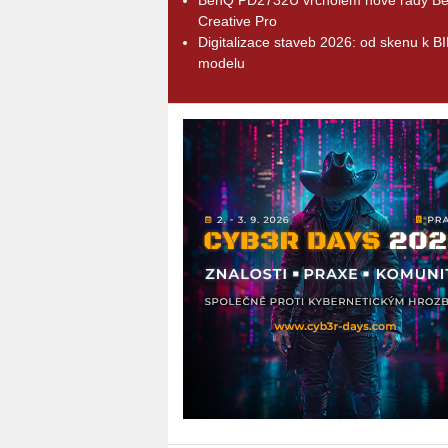
Creative Pro
Digitalizace staveb 2026: od skenu k B
modelu