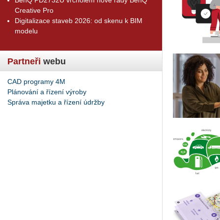
Creative Pro
Digitalizace staveb 2026: od skenu k BIM
modelu
Partneři
webu
CAD programy 4M
Plánování a řízení výroby
Správa majetku a řízení údržby