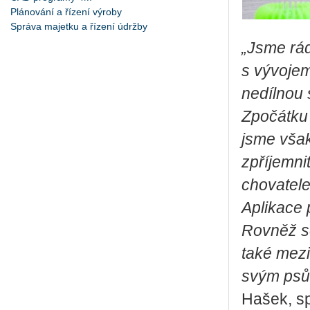
Plánování a řízení výroby
Správa majetku a řízení údržby
„Jsme rád
s vývojem
nedílnou 
Zpočátku
jsme však
zpříjemni
chovatele
Aplikace 
Rovněž se
také mez
svým psům
Hašek, sp