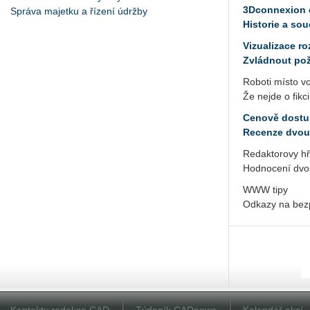
3Dconnexion 
Správa majetku a řízení údržby
Historie a so
Vizualizace ro
Zvládnout pož
Roboti místo v
Že nejde o fikci
Cenově dostu
Recenze dvou 
Redaktorovy hř
Hodnocení dvou
WWW tipy
Odkazy na bez