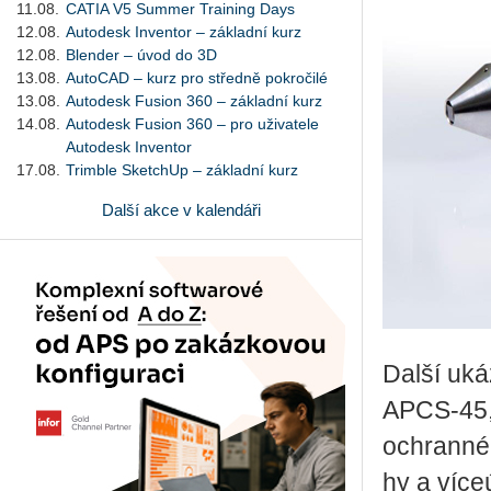
11.08.
CATIA V5 Summer Training Days
12.08.
Autodesk Inventor – základní kurz
12.08.
Blender – úvod do 3D
13.08.
AutoCAD – kurz pro středně pokročilé
13.08.
Autodesk Fusion 360 – základní kurz
14.08.
Autodesk Fusion 360 – pro uživatele
Autodesk Inventor
17.08.
Trimble SketchUp – základní kurz
Další akce v kalendáři
Další ukáz
APCS-45, k
ochran­né­
hy a ví­ce­