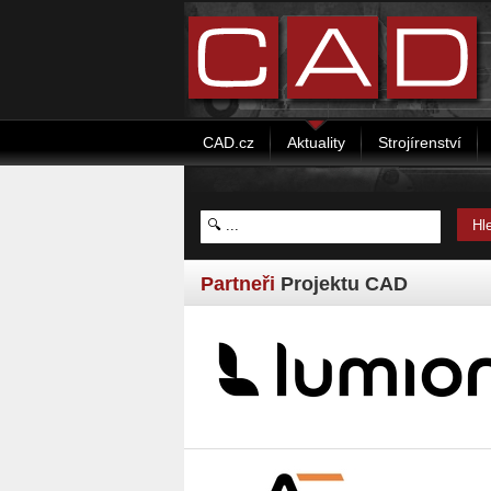
CAD.cz
Aktuality
Strojírenství
Partneři
Projektu CAD