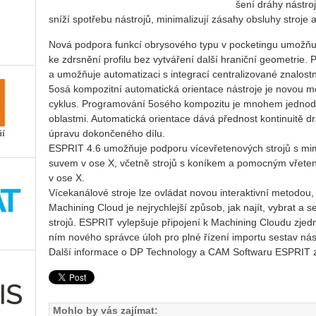
še­ní dráhy ná­stro­
sníží spo­tře­bu ná­stro­jů, mi­ni­ma­li­zu­jí zá­sa­hy ob­slu­hy stro­
Nová pod­po­ra funk­cí ob­ry­so­vé­ho typu v po­cke­tingu umož­ňu­je u
ke zdrs­ně­ní pro­fi­lu bez vy­tvá­ře­ní další hra­nič­ní ge­o­me­t­rie. 
a umožňuje au­to­ma­ti­za­ci s in­te­gra­cí cen­t­ra­li­zo­va­né zna­los
5osá kom­po­zit­ní au­to­ma­tic­ká ori­en­ta­ce ná­stro­je je novou m
cyk­lus. Pro­gra­mo­vá­ní 5o­sé­ho kom­po­zi­tu je mno­hem jed­no­d
ob­last­mi. Au­to­ma­tic­ká ori­en­ta­ce dává před­nost kon­ti­nu­i­tě d
úpra­vu do­kon­če­né­ho dílu.
ESPRIT 4.6 umož­ňu­je pod­po­ru ví­ce­vře­te­no­vých stro­jů s m
su­vem v ose X, včet­ně stro­jů s ko­ní­kem a po­moc­ným vře­te
v ose X.
Ví­ce­ka­ná­lo­vé stro­je lze ovlá­dat novou in­ter­ak­tiv­ní me­to­dou
Ma­chi­ning Cloud je nej­rych­lej­ší způ­sob, jak najít, vy­brat a se
stro­jů. ESPRIT vy­lep­šu­je při­po­je­ní k Ma­chi­ning Clou­du zj
ním no­vé­ho správ­ce úloh pro plné ří­ze­ní im­por­tu se­stav ná­st
Další informace o DP Technology a CAM Softwaru ESPRIT 
Mohlo by vás zajímat: