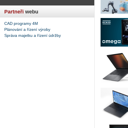
Partneři
webu
CAD programy 4M
Plánování a řízení výroby
Správa majetku a řízení údržby